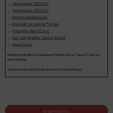
→
Ferienplan 2025/26
→
Ferienplan 2026/27
→
Schulradwegeplan
→
Kontakt zu Lehrer*innen
→
Freunde des LG e.V.
→
Für Lehrkräfte: Dienst-Email
→
Nextcloud
Probleme mit dem Schulmanager? Wende dich an "Support" oder an
Herrn Wendel.
Probleme mit Untis? Wende dich an Frau Schmidberger.
Organisation