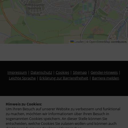
Leaflet
|
©
OpenStreetMap
contributors
Impressum
|
Datenschutz
|
Cookies
|
Sitemap
|
Gender-Hinweis
|
Leichte Sprache
|
Erklärung zur Barrierefreiheit
|
Barriere melden
Hinweis zu Cookies:
Um Ihren Besuch auf unserer Website zu verbessern und funktional
zu machen, möchten wir Informationen über Ihren Besuch in
sogenannten Cookies speichern. An dieser Stelle können Sie
entscheiden, welche Cookies Sie zulasen wollen und können auch