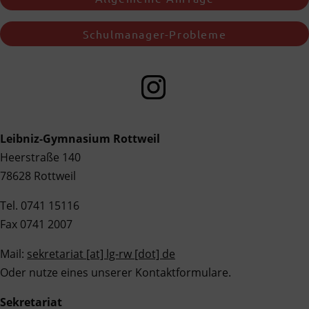
Schulmanager-Probleme
Leibniz-Gymnasium Rottweil
Heerstraße 140
78628 Rottweil
Tel. 0741 15116
Fax 0741 2007
Mail:
sekretariat [at] lg-rw [dot] de
Oder nutze eines unserer Kontaktformulare.
Sekretariat