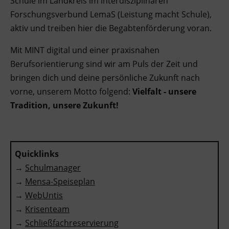
Schule im Landkreis im interdisziplinären
Forschungsverbund LemaS (Leistung macht Schule),
aktiv und treiben hier die Begabtenförderung voran.
Mit MINT digital und einer praxisnahen
Berufsorientierung sind wir am Puls der Zeit und
bringen dich und deine persönliche Zukunft nach
vorne, unserem Motto folgend:
Vielfalt - unsere
Tradition, unsere Zukunft!
Quicklinks
→
Schulmanager
→
Mensa-Speiseplan
→
WebUntis
→
Krisenteam
→
Schließfachreservierung