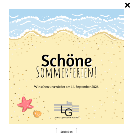
×
Berufsorientierung
Schließen