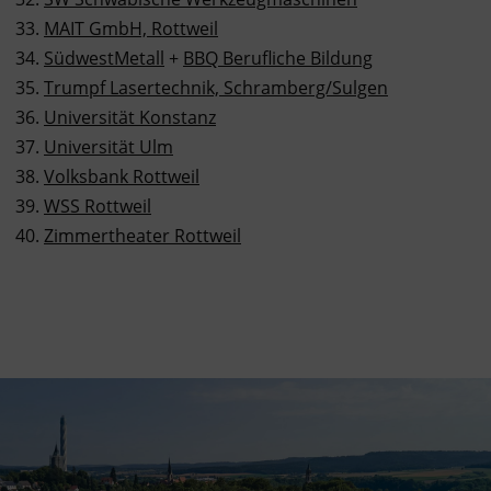
MAIT GmbH, Rottweil
SüdwestMetall
+
BBQ Berufliche Bildung
Trumpf Lasertechnik, Schramberg/Sulgen
Universität Konstanz
Universität Ulm
Volksbank Rottweil
WSS Rottweil
Zimmertheater Rottweil