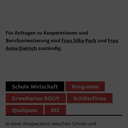
Für Anfragen zu Kooperationen und
Berufsorientierung sind
Frau Silke Pach
und
Frau
Anke Dietrich
zuständig.
Schule Wirtschaft
Programm
Erweitertes BOGY
Schülerfirma
Qualipass
BIZ
In einer Kooperation zwischen Schule und