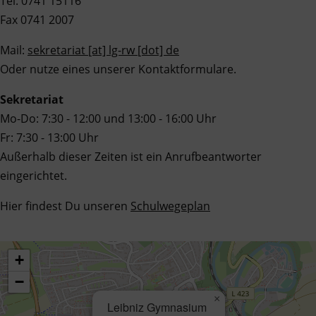
Tel. 0741 15116
Fax 0741 2007
Mail:
sekretariat [at] lg-rw [dot] de
Oder nutze eines unserer Kontaktformulare.
Sekretariat
Mo-Do: 7:30 - 12:00 und 13:00 - 16:00 Uhr
Fr: 7:30 - 13:00 Uhr
Außerhalb dieser Zeiten ist ein Anrufbeantworter
eingerichtet.
Hier findest Du unseren
Schulwegeplan
+
−
×
Leibniz Gymnasium