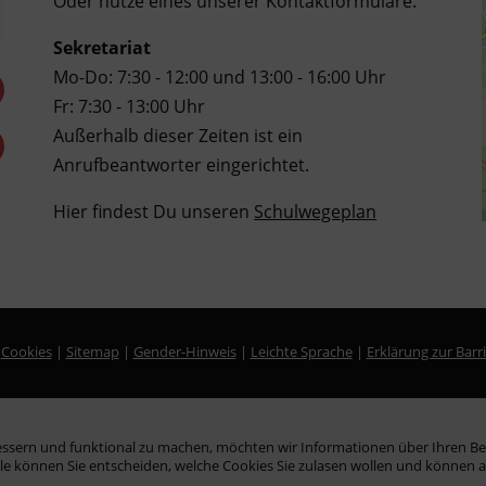
Oder nutze eines unserer Kontaktformulare.
Sekretariat
Mo-Do: 7:30 - 12:00 und 13:00 - 16:00 Uhr
Fr: 7:30 - 13:00 Uhr
Außerhalb dieser Zeiten ist ein
Anrufbeantworter eingerichtet.
Hier findest Du unseren
Schulwegeplan
|
Cookies
|
Sitemap
|
Gender-Hinweis
|
Leichte Sprache
|
Erklärung zur Barri
essern und funktional zu machen, möchten wir Informationen über Ihren Be
lle können Sie entscheiden, welche Cookies Sie zulasen wollen und können 