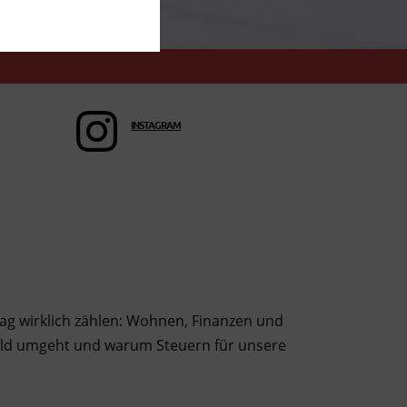
INSTAGRAM
tag wirklich zählen: Wohnen, Finanzen und
Geld umgeht und warum Steuern für unsere