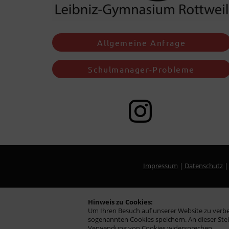
Allgemeine Anfrage
Schulmanager-Probleme
Impressum
|
Datenschutz
Hinweis zu Cookies:
Um Ihren Besuch auf unserer Website zu verb
sogenannten Cookies speichern. An dieser Ste
Verwendung von Cookies widersprechen.