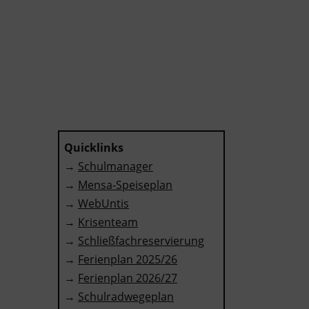
Quicklinks
→
Schulmanager
→
Mensa-Speiseplan
→
WebUntis
→
Krisenteam
→
Schließfachreservierung
→
Ferienplan 2025/26
→
Ferienplan 2026/27
→
Schulradwegeplan